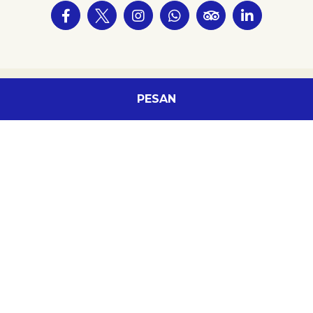
PESAN
Hubungi Kami
Newsletter
Cookie Policy
Legal Notice
Sitemap